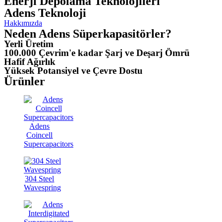
Enerji Depolama Teknolojileri
Adens Teknoloji
Hakkımızda
Neden Adens Süperkapasitörler?
Yerli Üretim
100.000 Çevrim'e kadar Şarj ve Deşarj Ömrü
Hafif Ağırlık
Yüksek Potansiyel ve Çevre Dostu
Ürünler
Adens
Coincell
Supercapacitors
304 Steel
Wavespring