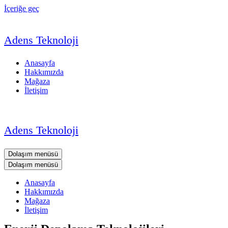
İçeriğe geç
Adens Teknoloji
Anasayfa
Hakkımızda
Mağaza
İletişim
Adens Teknoloji
Dolaşım menüsü
Dolaşım menüsü
Anasayfa
Hakkımızda
Mağaza
İletişim